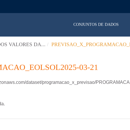
CONJUNTOS DE DADOS
OS VALORES DA...
PREVISAO_X_PROGRAMACAO_E
ACAO_EOLSOL2025-03-21
.amazonaws.com/dataset/programacao_x_previsao/PROGRAM
da.