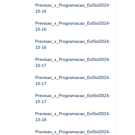
Previsao_x_Programacao_EolSol2024-
10-16
Previsao_x_Programacao_EolSol2024-
10-16
Previsao_x_Programacao_EolSol2024-
10-16
Previsao_x_Programacao_EolSol2024-
10-17
Previsao_x_Programacao_EolSol2024-
10-17
Previsao_x_Programacao_EolSol2024-
10-17
Previsao_x_Programacao_EolSol2024-
10-18
Previsao_x_Programacao_EolSol2024-