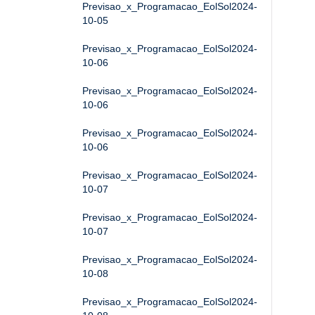
Previsao_x_Programacao_EolSol2024-
10-05
Previsao_x_Programacao_EolSol2024-
10-06
Previsao_x_Programacao_EolSol2024-
10-06
Previsao_x_Programacao_EolSol2024-
10-06
Previsao_x_Programacao_EolSol2024-
10-07
Previsao_x_Programacao_EolSol2024-
10-07
Previsao_x_Programacao_EolSol2024-
10-08
Previsao_x_Programacao_EolSol2024-