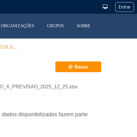
ORGANIZAÇÕES
GRUPOS
SOBRE
OLS...
Baixar
ACAO_X_PREVISAO_2025_12_25.xlsx
 dados disponibilizados fazem parte