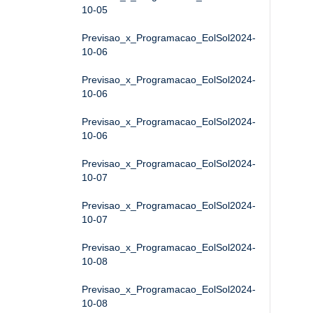
10-05
Previsao_x_Programacao_EolSol2024-
10-06
Previsao_x_Programacao_EolSol2024-
10-06
Previsao_x_Programacao_EolSol2024-
10-06
Previsao_x_Programacao_EolSol2024-
10-07
Previsao_x_Programacao_EolSol2024-
10-07
Previsao_x_Programacao_EolSol2024-
10-08
Previsao_x_Programacao_EolSol2024-
10-08