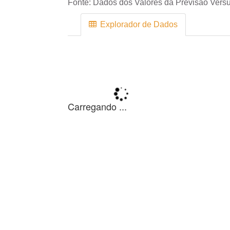
Fonte:
Dados dos Valores da Previsão Versu
Explorador de Dados