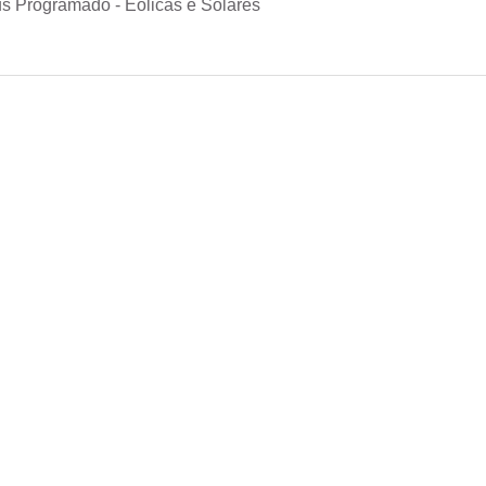
s Programado - Eólicas e Solares