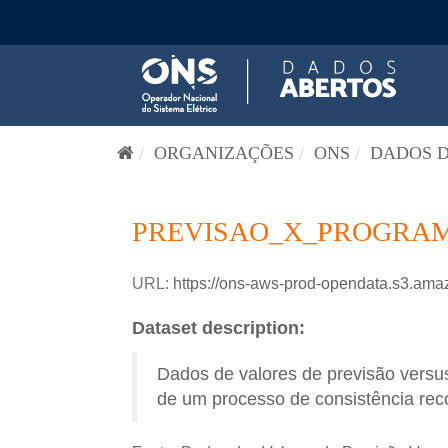
Pular para o conteúdo
ORGANIZAÇÕES
ONS
DADOS D
PREVISAO_X_PROGRAM
URL:
https://ons-aws-prod-opendata.s3
Dataset description:
Dados de valores de previsão versus
de um processo de consistência reco