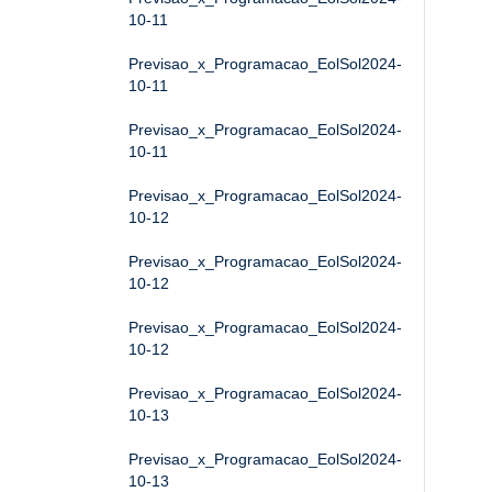
10-11
Previsao_x_Programacao_EolSol2024-
10-11
Previsao_x_Programacao_EolSol2024-
10-11
Previsao_x_Programacao_EolSol2024-
10-12
Previsao_x_Programacao_EolSol2024-
10-12
Previsao_x_Programacao_EolSol2024-
10-12
Previsao_x_Programacao_EolSol2024-
10-13
Previsao_x_Programacao_EolSol2024-
10-13