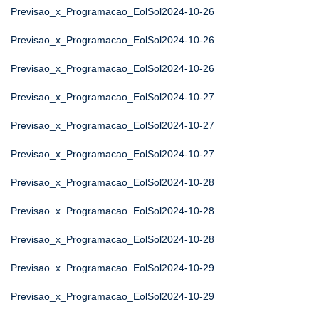
Previsao_x_Programacao_EolSol2024-10-26
Previsao_x_Programacao_EolSol2024-10-26
Previsao_x_Programacao_EolSol2024-10-26
Previsao_x_Programacao_EolSol2024-10-27
Previsao_x_Programacao_EolSol2024-10-27
Previsao_x_Programacao_EolSol2024-10-27
Previsao_x_Programacao_EolSol2024-10-28
Previsao_x_Programacao_EolSol2024-10-28
Previsao_x_Programacao_EolSol2024-10-28
Previsao_x_Programacao_EolSol2024-10-29
Previsao_x_Programacao_EolSol2024-10-29