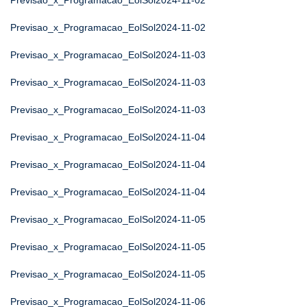
Previsao_x_Programacao_EolSol2024-11-02
Previsao_x_Programacao_EolSol2024-11-02
Previsao_x_Programacao_EolSol2024-11-03
Previsao_x_Programacao_EolSol2024-11-03
Previsao_x_Programacao_EolSol2024-11-03
Previsao_x_Programacao_EolSol2024-11-04
Previsao_x_Programacao_EolSol2024-11-04
Previsao_x_Programacao_EolSol2024-11-04
Previsao_x_Programacao_EolSol2024-11-05
Previsao_x_Programacao_EolSol2024-11-05
Previsao_x_Programacao_EolSol2024-11-05
Previsao_x_Programacao_EolSol2024-11-06