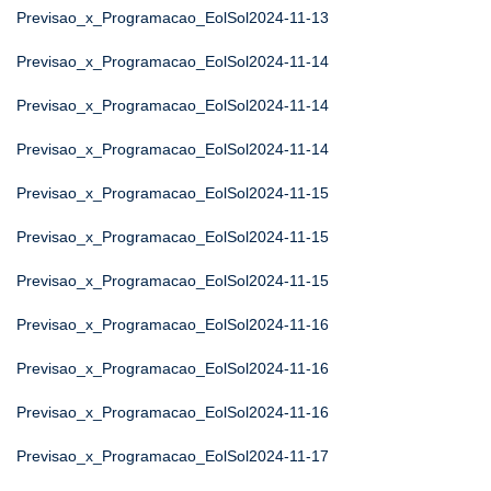
Previsao_x_Programacao_EolSol2024-11-13
Previsao_x_Programacao_EolSol2024-11-14
Previsao_x_Programacao_EolSol2024-11-14
Previsao_x_Programacao_EolSol2024-11-14
Previsao_x_Programacao_EolSol2024-11-15
Previsao_x_Programacao_EolSol2024-11-15
Previsao_x_Programacao_EolSol2024-11-15
Previsao_x_Programacao_EolSol2024-11-16
Previsao_x_Programacao_EolSol2024-11-16
Previsao_x_Programacao_EolSol2024-11-16
Previsao_x_Programacao_EolSol2024-11-17