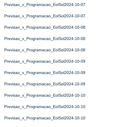
Previsao_x_Programacao_EolSol2024-10-07
Previsao_x_Programacao_EolSol2024-10-07
Previsao_x_Programacao_EolSol2024-10-08
Previsao_x_Programacao_EolSol2024-10-08
Previsao_x_Programacao_EolSol2024-10-08
Previsao_x_Programacao_EolSol2024-10-09
Previsao_x_Programacao_EolSol2024-10-09
Previsao_x_Programacao_EolSol2024-10-09
Previsao_x_Programacao_EolSol2024-10-10
Previsao_x_Programacao_EolSol2024-10-10
Previsao_x_Programacao_EolSol2024-10-10