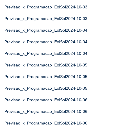
Previsao_x_Programacao_EolSol2024-10-03
Previsao_x_Programacao_EolSol2024-10-03
Previsao_x_Programacao_EolSol2024-10-04
Previsao_x_Programacao_EolSol2024-10-04
Previsao_x_Programacao_EolSol2024-10-04
Previsao_x_Programacao_EolSol2024-10-05
Previsao_x_Programacao_EolSol2024-10-05
Previsao_x_Programacao_EolSol2024-10-05
Previsao_x_Programacao_EolSol2024-10-06
Previsao_x_Programacao_EolSol2024-10-06
Previsao_x_Programacao_EolSol2024-10-06