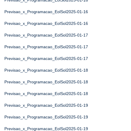
Previsao_x_Programacao_EolSol2025-01-16
Previsao_x_Programacao_EolSol2025-01-16
Previsao_x_Programacao_EolSol2025-01-16
Previsao_x_Programacao_EolSol2025-01-17
Previsao_x_Programacao_EolSol2025-01-17
Previsao_x_Programacao_EolSol2025-01-17
Previsao_x_Programacao_EolSol2025-01-18
Previsao_x_Programacao_EolSol2025-01-18
Previsao_x_Programacao_EolSol2025-01-18
Previsao_x_Programacao_EolSol2025-01-19
Previsao_x_Programacao_EolSol2025-01-19
Previsao_x_Programacao_EolSol2025-01-19