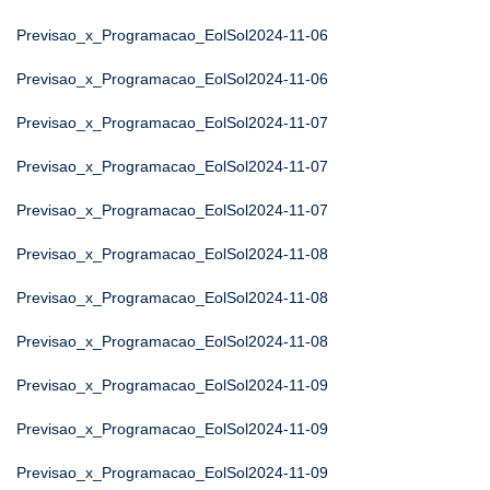
Previsao_x_Programacao_EolSol2024-11-06
Previsao_x_Programacao_EolSol2024-11-06
Previsao_x_Programacao_EolSol2024-11-07
Previsao_x_Programacao_EolSol2024-11-07
Previsao_x_Programacao_EolSol2024-11-07
Previsao_x_Programacao_EolSol2024-11-08
Previsao_x_Programacao_EolSol2024-11-08
Previsao_x_Programacao_EolSol2024-11-08
Previsao_x_Programacao_EolSol2024-11-09
Previsao_x_Programacao_EolSol2024-11-09
Previsao_x_Programacao_EolSol2024-11-09