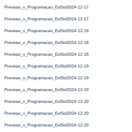
Previsao_x_Programacao_EolSol2024-12-17
Previsao_x_Programacao_EolSol2024-12-17
Previsao_x_Programacao_EolSol2024-12-18
Previsao_x_Programacao_EolSol2024-12-18
Previsao_x_Programacao_EolSol2024-12-18
Previsao_x_Programacao_EolSol2024-12-19
Previsao_x_Programacao_EolSol2024-12-19
Previsao_x_Programacao_EolSol2024-12-19
Previsao_x_Programacao_EolSol2024-12-20
Previsao_x_Programacao_EolSol2024-12-20
Previsao_x_Programacao_EolSol2024-12-20