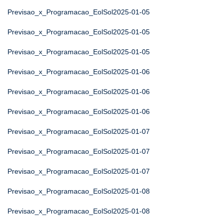
Previsao_x_Programacao_EolSol2025-01-05
Previsao_x_Programacao_EolSol2025-01-05
Previsao_x_Programacao_EolSol2025-01-05
Previsao_x_Programacao_EolSol2025-01-06
Previsao_x_Programacao_EolSol2025-01-06
Previsao_x_Programacao_EolSol2025-01-06
Previsao_x_Programacao_EolSol2025-01-07
Previsao_x_Programacao_EolSol2025-01-07
Previsao_x_Programacao_EolSol2025-01-07
Previsao_x_Programacao_EolSol2025-01-08
Previsao_x_Programacao_EolSol2025-01-08