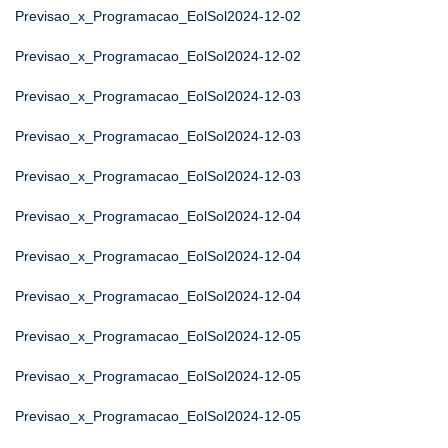
Previsao_x_Programacao_EolSol2024-12-02
Previsao_x_Programacao_EolSol2024-12-02
Previsao_x_Programacao_EolSol2024-12-03
Previsao_x_Programacao_EolSol2024-12-03
Previsao_x_Programacao_EolSol2024-12-03
Previsao_x_Programacao_EolSol2024-12-04
Previsao_x_Programacao_EolSol2024-12-04
Previsao_x_Programacao_EolSol2024-12-04
Previsao_x_Programacao_EolSol2024-12-05
Previsao_x_Programacao_EolSol2024-12-05
Previsao_x_Programacao_EolSol2024-12-05