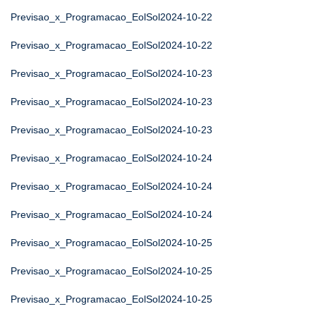
Previsao_x_Programacao_EolSol2024-10-22
Previsao_x_Programacao_EolSol2024-10-22
Previsao_x_Programacao_EolSol2024-10-23
Previsao_x_Programacao_EolSol2024-10-23
Previsao_x_Programacao_EolSol2024-10-23
Previsao_x_Programacao_EolSol2024-10-24
Previsao_x_Programacao_EolSol2024-10-24
Previsao_x_Programacao_EolSol2024-10-24
Previsao_x_Programacao_EolSol2024-10-25
Previsao_x_Programacao_EolSol2024-10-25
Previsao_x_Programacao_EolSol2024-10-25