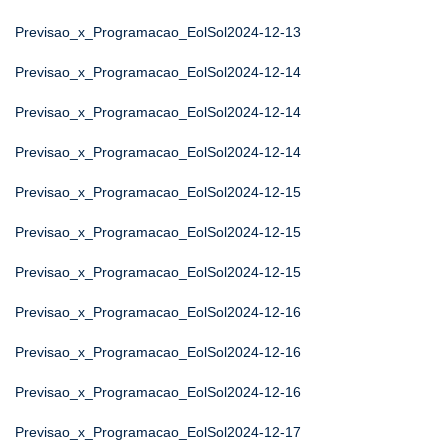
Previsao_x_Programacao_EolSol2024-12-13
Previsao_x_Programacao_EolSol2024-12-14
Previsao_x_Programacao_EolSol2024-12-14
Previsao_x_Programacao_EolSol2024-12-14
Previsao_x_Programacao_EolSol2024-12-15
Previsao_x_Programacao_EolSol2024-12-15
Previsao_x_Programacao_EolSol2024-12-15
Previsao_x_Programacao_EolSol2024-12-16
Previsao_x_Programacao_EolSol2024-12-16
Previsao_x_Programacao_EolSol2024-12-16
Previsao_x_Programacao_EolSol2024-12-17