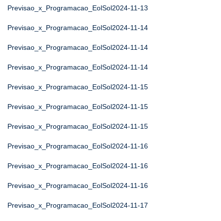
Previsao_x_Programacao_EolSol2024-11-13
Previsao_x_Programacao_EolSol2024-11-14
Previsao_x_Programacao_EolSol2024-11-14
Previsao_x_Programacao_EolSol2024-11-14
Previsao_x_Programacao_EolSol2024-11-15
Previsao_x_Programacao_EolSol2024-11-15
Previsao_x_Programacao_EolSol2024-11-15
Previsao_x_Programacao_EolSol2024-11-16
Previsao_x_Programacao_EolSol2024-11-16
Previsao_x_Programacao_EolSol2024-11-16
Previsao_x_Programacao_EolSol2024-11-17