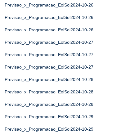
Previsao_x_Programacao_EolSol2024-10-26
Previsao_x_Programacao_EolSol2024-10-26
Previsao_x_Programacao_EolSol2024-10-26
Previsao_x_Programacao_EolSol2024-10-27
Previsao_x_Programacao_EolSol2024-10-27
Previsao_x_Programacao_EolSol2024-10-27
Previsao_x_Programacao_EolSol2024-10-28
Previsao_x_Programacao_EolSol2024-10-28
Previsao_x_Programacao_EolSol2024-10-28
Previsao_x_Programacao_EolSol2024-10-29
Previsao_x_Programacao_EolSol2024-10-29