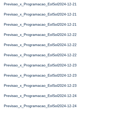
Previsao_x_Programacao_EolSol2024-12-21
Previsao_x_Programacao_EolSol2024-12-21
Previsao_x_Programacao_EolSol2024-12-21
Previsao_x_Programacao_EolSol2024-12-22
Previsao_x_Programacao_EolSol2024-12-22
Previsao_x_Programacao_EolSol2024-12-22
Previsao_x_Programacao_EolSol2024-12-23
Previsao_x_Programacao_EolSol2024-12-23
Previsao_x_Programacao_EolSol2024-12-23
Previsao_x_Programacao_EolSol2024-12-24
Previsao_x_Programacao_EolSol2024-12-24