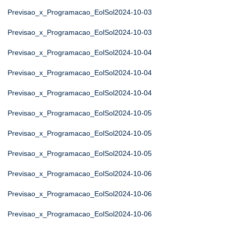
Previsao_x_Programacao_EolSol2024-10-03
Previsao_x_Programacao_EolSol2024-10-03
Previsao_x_Programacao_EolSol2024-10-04
Previsao_x_Programacao_EolSol2024-10-04
Previsao_x_Programacao_EolSol2024-10-04
Previsao_x_Programacao_EolSol2024-10-05
Previsao_x_Programacao_EolSol2024-10-05
Previsao_x_Programacao_EolSol2024-10-05
Previsao_x_Programacao_EolSol2024-10-06
Previsao_x_Programacao_EolSol2024-10-06
Previsao_x_Programacao_EolSol2024-10-06