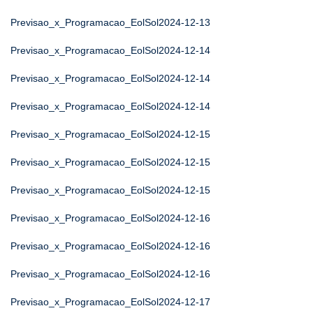
Previsao_x_Programacao_EolSol2024-12-13
Previsao_x_Programacao_EolSol2024-12-14
Previsao_x_Programacao_EolSol2024-12-14
Previsao_x_Programacao_EolSol2024-12-14
Previsao_x_Programacao_EolSol2024-12-15
Previsao_x_Programacao_EolSol2024-12-15
Previsao_x_Programacao_EolSol2024-12-15
Previsao_x_Programacao_EolSol2024-12-16
Previsao_x_Programacao_EolSol2024-12-16
Previsao_x_Programacao_EolSol2024-12-16
Previsao_x_Programacao_EolSol2024-12-17