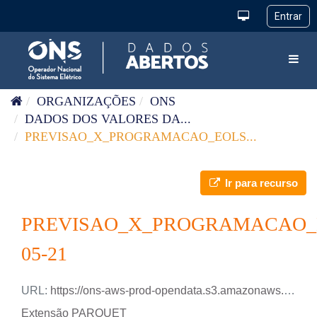
Pular para o conteúdo
Toggl
ORGANIZAÇÕES
ONS
DADOS DOS VALORES DA...
PREVISAO_X_PROGRAMACAO_EOLS...
Ir para recurso
PREVISAO_X_PROGRAMACAO_E
05-21
URL:
https://ons-aws-prod-opendata.s3.amazonaws.com/dataset/programacao_x_previsao/PROGRAMACAO_X_PREVISAO_2025_05_21.parquet
Extensão PARQUET