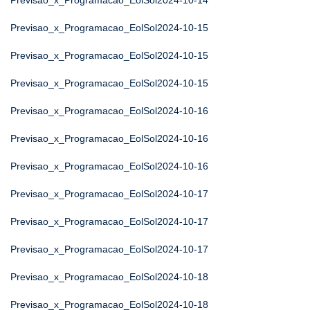
Previsao_x_Programacao_EolSol2024-10-14
Previsao_x_Programacao_EolSol2024-10-15
Previsao_x_Programacao_EolSol2024-10-15
Previsao_x_Programacao_EolSol2024-10-15
Previsao_x_Programacao_EolSol2024-10-16
Previsao_x_Programacao_EolSol2024-10-16
Previsao_x_Programacao_EolSol2024-10-16
Previsao_x_Programacao_EolSol2024-10-17
Previsao_x_Programacao_EolSol2024-10-17
Previsao_x_Programacao_EolSol2024-10-17
Previsao_x_Programacao_EolSol2024-10-18
Previsao_x_Programacao_EolSol2024-10-18