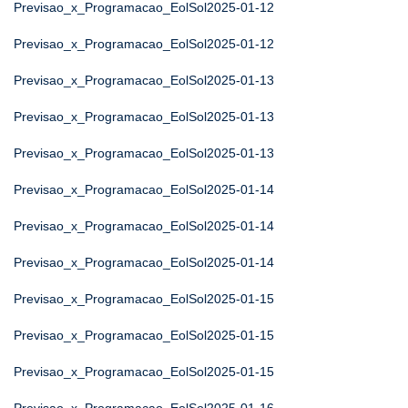
Previsao_x_Programacao_EolSol2025-01-12
Previsao_x_Programacao_EolSol2025-01-12
Previsao_x_Programacao_EolSol2025-01-13
Previsao_x_Programacao_EolSol2025-01-13
Previsao_x_Programacao_EolSol2025-01-13
Previsao_x_Programacao_EolSol2025-01-14
Previsao_x_Programacao_EolSol2025-01-14
Previsao_x_Programacao_EolSol2025-01-14
Previsao_x_Programacao_EolSol2025-01-15
Previsao_x_Programacao_EolSol2025-01-15
Previsao_x_Programacao_EolSol2025-01-15