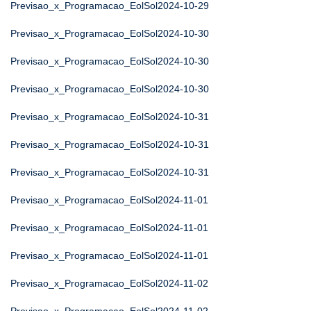
Previsao_x_Programacao_EolSol2024-10-29
Previsao_x_Programacao_EolSol2024-10-30
Previsao_x_Programacao_EolSol2024-10-30
Previsao_x_Programacao_EolSol2024-10-30
Previsao_x_Programacao_EolSol2024-10-31
Previsao_x_Programacao_EolSol2024-10-31
Previsao_x_Programacao_EolSol2024-10-31
Previsao_x_Programacao_EolSol2024-11-01
Previsao_x_Programacao_EolSol2024-11-01
Previsao_x_Programacao_EolSol2024-11-01
Previsao_x_Programacao_EolSol2024-11-02