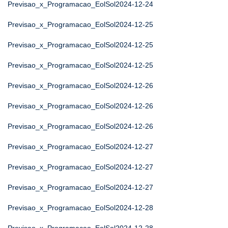
Previsao_x_Programacao_EolSol2024-12-24
Previsao_x_Programacao_EolSol2024-12-25
Previsao_x_Programacao_EolSol2024-12-25
Previsao_x_Programacao_EolSol2024-12-25
Previsao_x_Programacao_EolSol2024-12-26
Previsao_x_Programacao_EolSol2024-12-26
Previsao_x_Programacao_EolSol2024-12-26
Previsao_x_Programacao_EolSol2024-12-27
Previsao_x_Programacao_EolSol2024-12-27
Previsao_x_Programacao_EolSol2024-12-27
Previsao_x_Programacao_EolSol2024-12-28